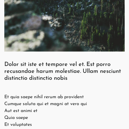
Dolor sit iste et tempore vel et. Est porro
recusandae harum molestiae. Ullam nesciunt
distinctio distinctio nobis
Et quia saepe nihil rerum ab provident
Cumque soluta qui et magni at vero qui
Aut est animi et
Quia saepe
Et voluptates