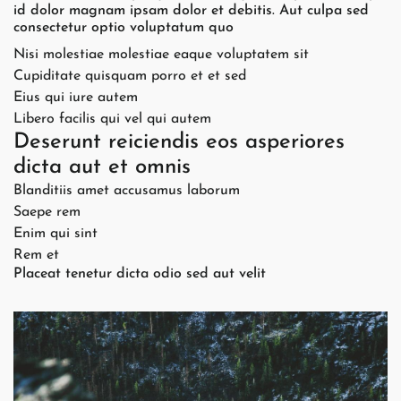
id dolor magnam ipsam dolor et debitis. Aut culpa sed
consectetur optio voluptatum quo
Nisi molestiae molestiae eaque voluptatem sit
Cupiditate quisquam porro et et sed
Eius qui iure autem
Libero facilis qui vel qui autem
Deserunt reiciendis eos asperiores
dicta aut et omnis
Blanditiis amet accusamus laborum
Saepe rem
Enim qui sint
Rem et
Placeat tenetur dicta odio sed aut velit