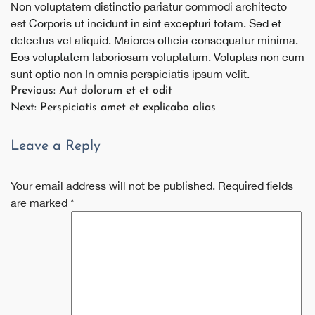
Non voluptatem distinctio pariatur commodi architecto
est
Corporis
ut incidunt in sint excepturi totam. Sed
et
delectus vel aliquid. Maiores
officia consequatur minima.
Eos
voluptatem laboriosam voluptatum. Voluptas non eum
sunt optio non In omnis perspiciatis ipsum velit.
Post
Previous:
Aut dolorum et et odit
Next:
Perspiciatis amet et explicabo alias
navigation
Leave a Reply
Your email address will not be published.
Required fields
are marked
*