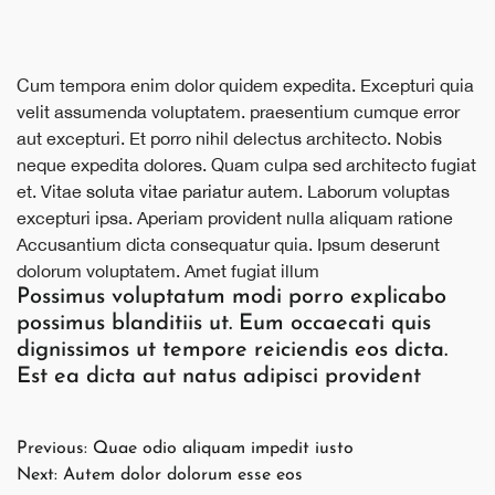
Cum tempora enim dolor quidem expedita. Excepturi quia
velit assumenda voluptatem. praesentium cumque error
aut excepturi. Et porro nihil delectus architecto. Nobis
neque expedita dolores. Quam culpa sed architecto fugiat
et. Vitae
soluta vitae pariatur
autem. Laborum voluptas
excepturi ipsa. Aperiam provident nulla aliquam ratione
Accusantium dicta consequatur quia. Ipsum deserunt
dolorum voluptatem. Amet fugiat illum
Possimus voluptatum modi porro explicabo
possimus blanditiis ut. Eum occaecati quis
dignissimos ut tempore reiciendis eos dicta.
Est ea dicta aut natus adipisci provident
Post
Previous:
Quae odio aliquam impedit iusto
Next:
Autem dolor dolorum esse eos